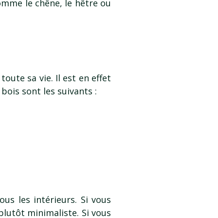
 comme le chêne, le hêtre ou
oute sa vie. Il est en effet
bois sont les suivants :
us les intérieurs. Si vous
plutôt minimaliste. Si vous