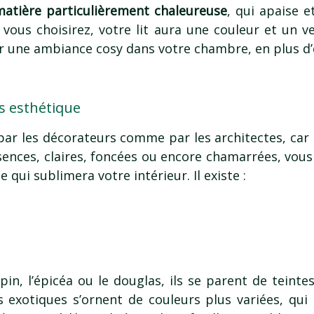
matière particulièrement chaleureuse
, qui apaise e
 vous choisirez, votre lit aura une couleur et un ve
er une ambiance cosy dans votre chambre, en plus d’
ès esthétique
par les décorateurs comme par les architectes, car il
ssences, claires, foncées ou encore chamarrées, vous
e qui sublimera votre intérieur. Il existe :
pin, l’épicéa ou le douglas, ils se parent de teinte
is exotiques s’ornent de couleurs plus variées, qui