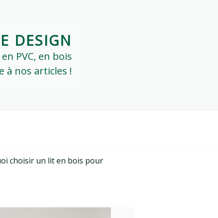
IE DESIGN
: en PVC, en bois
à nos articles !
i choisir un lit en bois pour