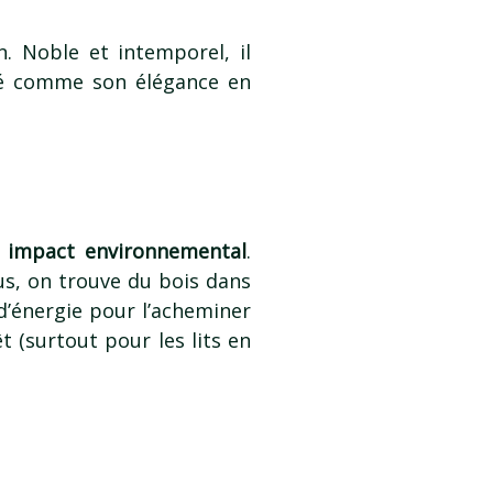
. Noble et intemporel, il
té comme son élégance en
e impact environnemental
.
us, on trouve du bois dans
d’énergie pour l’acheminer
 (surtout pour les lits en