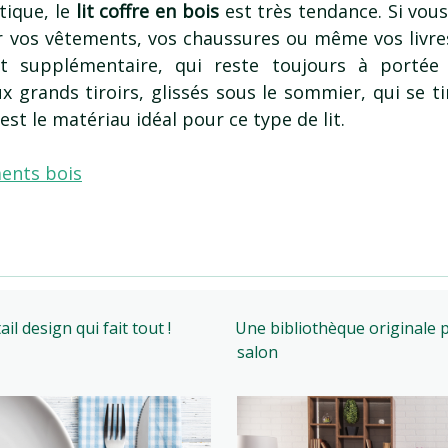
tique, le
lit coffre en bois
est très tendance. Si vou
er vos vêtements, vos chaussures ou même vos livres.
 supplémentaire, qui reste toujours à portée
 grands tiroirs, glissés sous le sommier, qui se t
 est le matériau idéal pour ce type de lit.
nts bois
ail design qui fait tout !
Une bibliothèque originale
salon