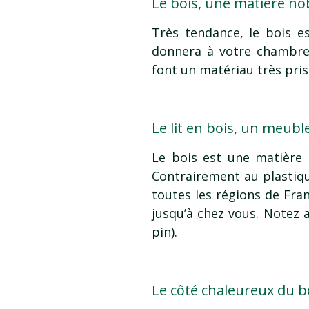
Le bois, une matière no
Très tendance, le bois e
donnera à votre chambr
font un matériau très pris
Le lit en bois, un meubl
Le bois est une matière
Contrairement au plastiqu
toutes les régions de Fra
jusqu’à chez vous. Notez 
pin).
Le côté chaleureux du b