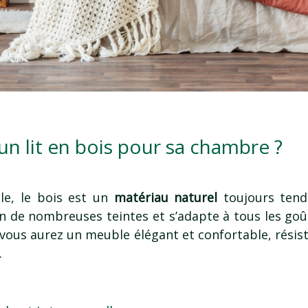
un lit en bois pour sa chambre ?
le, le bois est un
matériau naturel
toujours tend
e en de nombreuses teintes et s’adapte à tous les goût
vous aurez un meuble élégant et confortable, résista
.