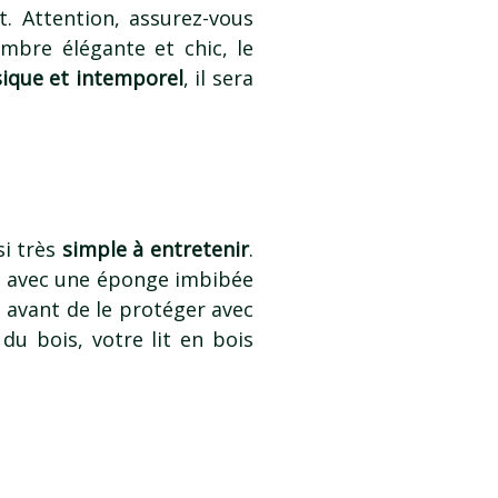
. Attention, assurez-vous
mbre élégante et chic, le
sique et intemporel
, il sera
si très
simple à entretenir
.
mps avec une éponge imbibée
an avant de le protéger avec
du bois, votre lit en bois