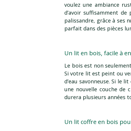
voulez une ambiance rust
d’avoir suffisamment de 
palissandre, grâce à ses 
parfait dans des pièces l
Un lit en bois, facile à e
Le bois est non seulement
Si votre lit est peint ou 
d’eau savonneuse. Si le lit
une nouvelle couche de ci
durera plusieurs années t
Un lit coffre en bois po