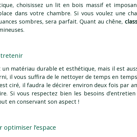
ique, choisissez un lit en bois massif et imposant
place dans votre chambre. Si vous voulez une cha
nuances sombres, sera parfait. Quant au chêne,
clas
umineuses.
ntretenir
 un matériau durable et esthétique, mais il est aus
verni, il vous suffira de le nettoyer de temps en te
 est ciré, il faudra le décirer environ deux fois par 
re. Si vous respectez bien les besoins d’entretien 
out en conservant son aspect !
ur optimiser l’espace