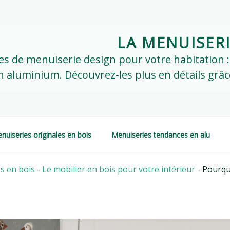
LA MENUISER
ypes de menuiserie design pour votre habitation 
 aluminium. Découvrez-les plus en détails grâce 
nuiseries originales en bois
Menuiseries tendances en alu
s en bois
-
Le mobilier en bois pour votre intérieur
-
Pourquo