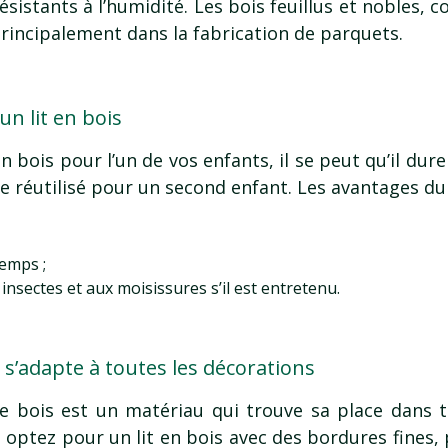
résistants à l’humidité. Les bois feuillus et nobles,
 principalement dans la fabrication de parquets.
n lit en bois
n bois pour l’un de vos enfants, il se peut qu’il dure t
e réutilisé pour un second enfant. Les avantages du 
temps ;
 insectes et aux moisissures s’il est entretenu.
 s’adapte à toutes les décorations
e bois est un matériau qui trouve sa place dans to
 optez pour un lit en bois avec des bordures fines, 