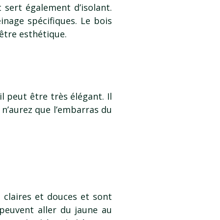
t sert également d’isolant.
inage spécifiques. Le bois
être esthétique.
 peut être très élégant. Il
 n’aurez que l’embarras du
s claires et douces et sont
 peuvent aller du jaune au