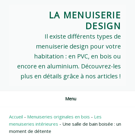
Skip
to
LA MENUISERIE
content
DESIGN
Il existe différents types de
menuiserie design pour votre
habitation : en PVC, en bois ou
encore en aluminium. Découvrez-les
plus en détails grâce à nos articles !
Menu
Accueil
-
Menuiseries originales en bois
-
Les
menuiseries intérieures
-
Une salle de bain boisée : un
moment de détente