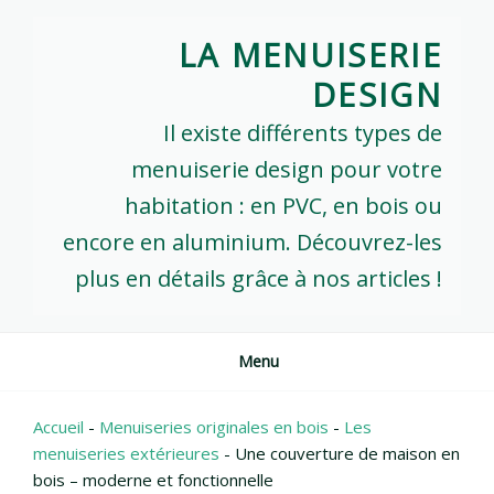
Skip
to
LA MENUISERIE
content
DESIGN
Il existe différents types de
menuiserie design pour votre
habitation : en PVC, en bois ou
encore en aluminium. Découvrez-les
plus en détails grâce à nos articles !
Menu
Accueil
-
Menuiseries originales en bois
-
Les
menuiseries extérieures
-
Une couverture de maison en
bois – moderne et fonctionnelle