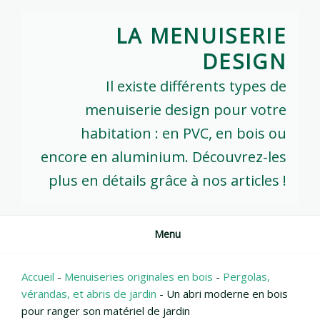
Skip
to
LA MENUISERIE
content
DESIGN
Il existe différents types de
menuiserie design pour votre
habitation : en PVC, en bois ou
encore en aluminium. Découvrez-les
plus en détails grâce à nos articles !
Menu
Accueil
-
Menuiseries originales en bois
-
Pergolas,
vérandas, et abris de jardin
-
Un abri moderne en bois
pour ranger son matériel de jardin