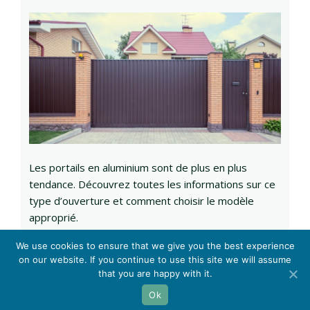
Les portails en aluminium sont de plus en plus
tendance. Découvrez toutes les informations sur ce
type d’ouverture et comment choisir le modèle
approprié.
We use cookies to ensure that we give you the best experience
on our website. If you continue to use this site we will assume
that you are happy with it.
La menuiserie design :
informations légales
Ok