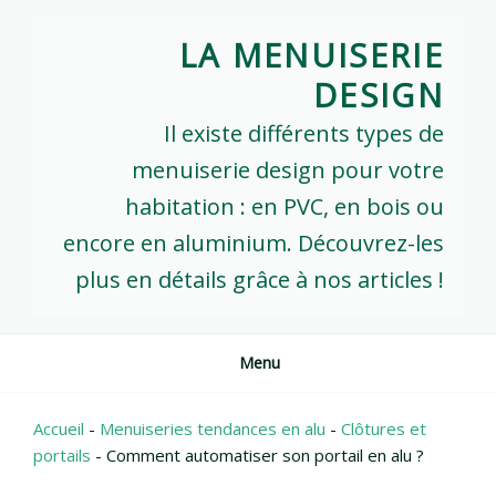
Skip
to
LA MENUISERIE
content
DESIGN
Il existe différents types de
menuiserie design pour votre
habitation : en PVC, en bois ou
encore en aluminium. Découvrez-les
plus en détails grâce à nos articles !
Menu
Accueil
-
Menuiseries tendances en alu
-
Clôtures et
portails
-
Comment automatiser son portail en alu ?