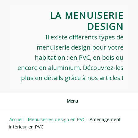
Skip
to
LA MENUISERIE
content
DESIGN
Il existe différents types de
menuiserie design pour votre
habitation : en PVC, en bois ou
encore en aluminium. Découvrez-les
plus en détails grâce à nos articles !
Menu
Accueil
-
Menuiseries design en PVC
-
Aménagement
intérieur en PVC