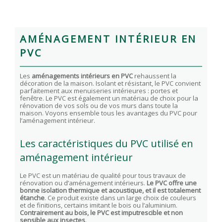
AMÉNAGEMENT INTÉRIEUR EN
PVC
Les
aménagements intérieurs en PVC
rehaussent la
décoration de la maison. Isolant et résistant, le PVC convient
parfaitement aux menuiseries intérieures : portes et
fenêtre. Le PVC est également un matériau de choix pour la
rénovation de vos sols ou de vos murs dans toute la
maison. Voyons ensemble tous les avantages du PVC pour
l’aménagement intérieur.
Les caractéristiques du PVC utilisé en
aménagement intérieur
Le PVC est un matériau de qualité pour tous travaux de
rénovation ou d’aménagement intérieurs.
Le PVC offre une
bonne isolation thermique et acoustique, et il est totalement
étanche
. Ce produit existe dans un large choix de couleurs
et de finitions, certains imitant le bois ou l’aluminium.
Contrairement au bois, le PVC est imputrescible et non
sensible aux insectes
.