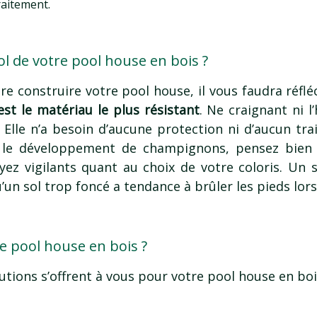
raitement.
l de votre pool house en bois ?
re construire votre pool house, il vous faudra réfléc
st le matériau le plus résistant
. Ne craignant ni l’
Elle n’a besoin d’aucune protection ni d’aucun tra
r le développement de champignons, pensez bien à
z vigilants quant au choix de votre coloris. Un s
un sol trop foncé a tendance à brûler les pieds lorsq
e pool house en bois ?
lutions s’offrent à vous pour votre pool house en boi