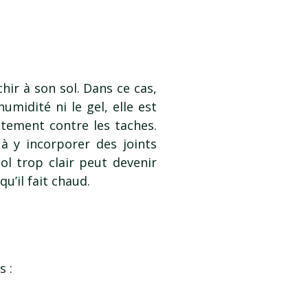
hir à son sol. Dans ce cas,
humidité ni le gel, elle est
itement contre les taches.
 y incorporer des joints
ol trop clair peut devenir
u’il fait chaud.
s :