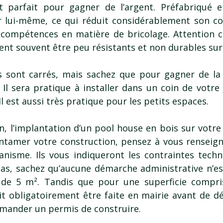
 parfait pour gagner de l’argent. Préfabriqué e
r lui-même, ce qui réduit considérablement son coû
 compétences en matière de bricolage. Attention c
rent souvent être peu résistants et non durables sur
s sont carrés, mais sachez que pour gagner de la
. Il sera pratique à installer dans un coin de votre 
Il est aussi très pratique pour les petits espaces.
 l’implantation d’un pool house en bois sur votre
entamer votre construction, pensez à vous renseign
anisme. Ils vous indiqueront les contraintes techn
cas, sachez qu’aucune démarche administrative n’e
de 5 m². Tandis que pour une superficie compri
it obligatoirement être faite en mairie avant de dé
demander un permis de construire.