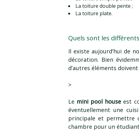
La toiture double pente ;
La toiture plate.
Quels sont les différent
Il existe aujourd’hui de 
décoration. Bien évidemm
d’autres éléments doivent 
>
Le
mini pool house
est c
éventuellement une cuisi
principale et permettre 
chambre pour un étudiant,