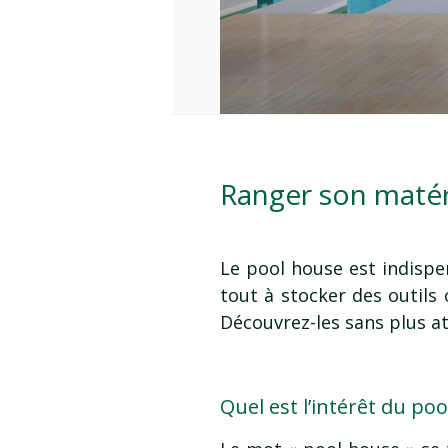
Ranger son matér
Le pool house est indispen
tout à stocker des outils 
Découvrez-les sans plus at
Quel est l’intérêt du po