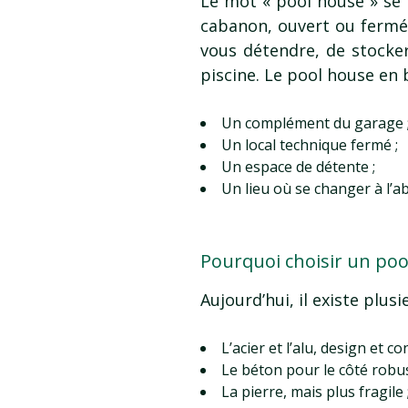
Le mot « pool house » se t
cabanon, ouvert ou fermé,
vous détendre, de stocke
piscine. Le pool house en b
Un complément du garage 
Un local technique fermé ;
Un espace de détente ;
Un lieu où se changer à l’ab
Pourquoi choisir un poo
Aujourd’hui, il existe plu
L’acier et l’alu, design et c
Le béton pour le côté robus
La pierre, mais plus fragile 