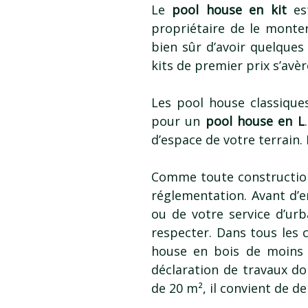
Le
pool house en kit
est
propriétaire de le monte
bien sûr d’avoir quelques
kits de premier prix s’avè
Les pool house classique
pour un
pool house en L
d’espace de votre terrain. 
Comme toute construction,
réglementation. Avant d’
ou de votre service d’urb
respecter. Dans tous les 
house en bois de moins 
déclaration de travaux do
de 20 m², il convient de 