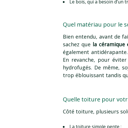
Le bois, qui a besoin d’un t
Quel matériau pour le so
Bien entendu, avant de fai
sachez que
la céramique e
également antidérapante. 
En revanche, pour évite
hydrofugés. De même, soye
trop éblouissant tandis qu’
Quelle toiture pour votr
Côté toiture, plusieurs so
La toiture simple pente ;