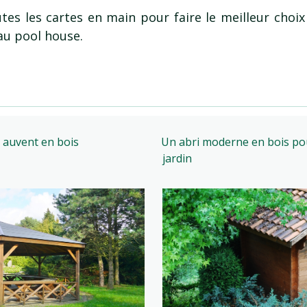
es les cartes en main pour faire le meilleur choix 
au pool house.
n auvent en bois
Un abri moderne en bois pou
jardin