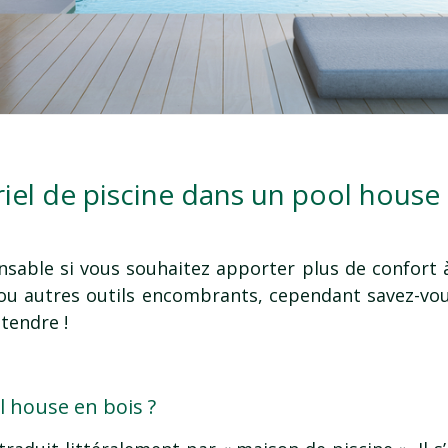
iel de piscine dans un pool house
sable si vous souhaitez apporter plus de confort à 
ou autres outils encombrants, cependant savez-vous 
tendre !
ol house en bois ?