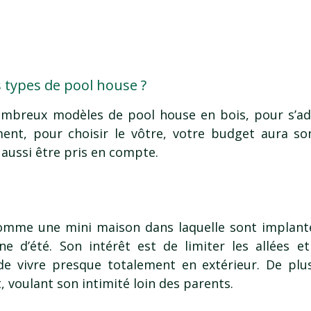
s types de pool house ?
nombreux modèles de pool house en bois, pour s’ad
ent, pour choisir le vôtre, votre budget aura s
aussi être pris en compte.
omme une mini maison dans laquelle sont implant
ne d’été. Son intérêt est de limiter les allées et
de vivre presque totalement en extérieur. De plus,
 voulant son intimité loin des parents.