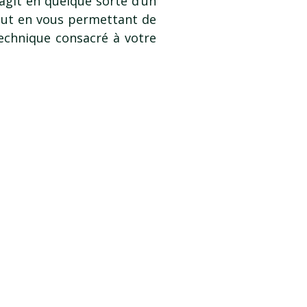
’agit en quelque sorte d’un
tout en vous permettant de
echnique consacré à votre