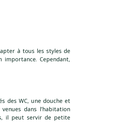
apter à tous les styles de
on importance. Cependant,
és des WC, une douche et
 venues dans l’habitation
 il peut servir de petite