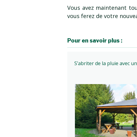
Vous avez maintenant tout
vous ferez de votre nouve
Pour en savoir plus :
S’abriter de la pluie avec u