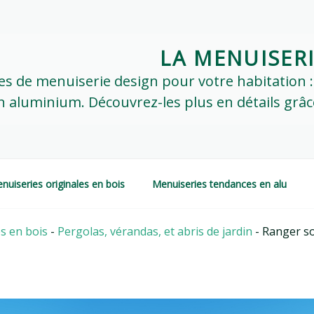
LA MENUISER
ypes de menuiserie design pour votre habitation 
 aluminium. Découvrez-les plus en détails grâce 
nuiseries originales en bois
Menuiseries tendances en alu
s en bois
-
Pergolas, vérandas, et abris de jardin
-
Ranger so