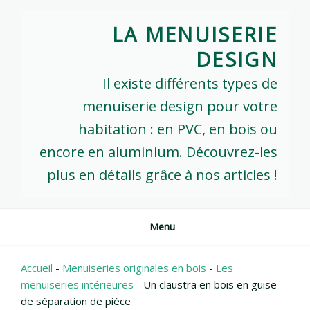
Skip
to
LA MENUISERIE
content
DESIGN
Il existe différents types de
menuiserie design pour votre
habitation : en PVC, en bois ou
encore en aluminium. Découvrez-les
plus en détails grâce à nos articles !
Menu
Accueil
-
Menuiseries originales en bois
-
Les
menuiseries intérieures
-
Un claustra en bois en guise
de séparation de pièce