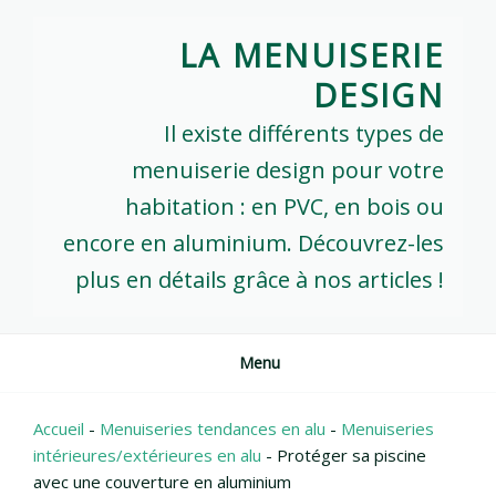
Skip
to
LA MENUISERIE
content
DESIGN
Il existe différents types de
menuiserie design pour votre
habitation : en PVC, en bois ou
encore en aluminium. Découvrez-les
plus en détails grâce à nos articles !
Menu
Accueil
-
Menuiseries tendances en alu
-
Menuiseries
intérieures/extérieures en alu
-
Protéger sa piscine
avec une couverture en aluminium