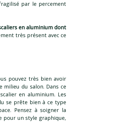
ragilisé par le percement
scaliers en aluminium dont
alement très présent avec ce
us pouvez très bien avoir
e milieu du salon. Dans ce
scalier en aluminium. Les
lu se prête bien à ce type
pace. Pensez à soigner la
e pour un style graphique,