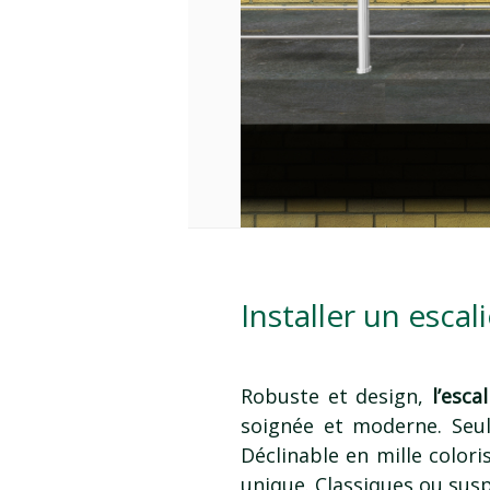
Installer un escal
Robuste et design,
l’esc
soignée et moderne. Seul
Déclinable en mille colori
unique. Classiques ou susp