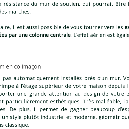
 résistance du mur de soutien, qui pourrait être f
 des marches.
aire, il est aussi possible de vous tourner vers les
e
es par une colonne centrale
. L’effet aérien est ég
um en colimaçon
nt pas automatiquement installés près d’un mur. Vo
grimpe à l’étage supérieur de votre maison depuis l
 porter une grande attention au design de votre e
 particulièrement esthétiques. Très malléable, l’a
bes. De plus, il permet de gagner beaucoup d’es
 un style plutôt industriel et moderne, géométriqu
s classique.