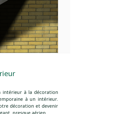
rieur
intérieur à la décoration
emporaine à un intérieur.
votre décoration et devenir
gant, presque aérien.