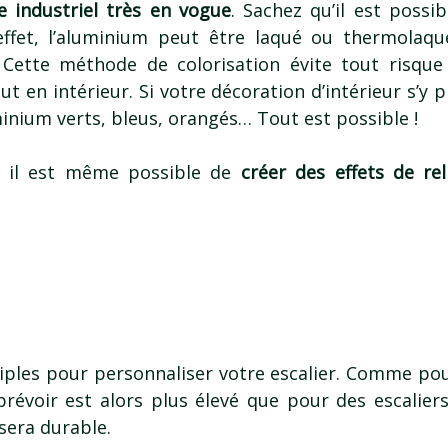
le industriel très en vogue
. Sachez qu’il est possi
effet, l’aluminium peut être laqué ou thermolaqué,
. Cette méthode de colorisation évite tout risque
ut en intérieur. Si votre décoration d’intérieur s’y p
inium verts, bleus, orangés… Tout est possible !
, il est même possible de
créer des effets de re
tiples pour personnaliser votre escalier. Comme pou
prévoir est alors plus élevé que pour des escalier
sera durable.