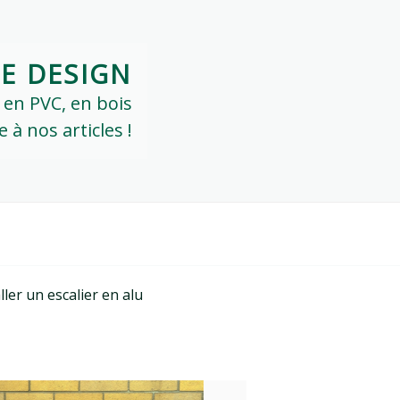
IE DESIGN
: en PVC, en bois
à nos articles !
ller un escalier en alu