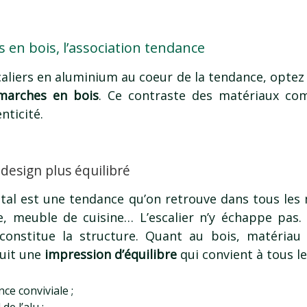
 en bois, l’association tendance
caliers en aluminium au coeur de la tendance, optez
 marches en bois
. Ce contraste des matériaux c
nticité.
esign plus équilibré
tal est une tendance qu’on retrouve dans tous les m
e, meuble de cuisine… L’escalier n’y échappe pas.
 constitue la structure. Quant au bois, matériau 
uit une
impression d’équilibre
qui convient à tous les
ce conviviale ;
de l’alu ;