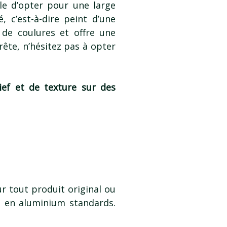
ble d’opter pour une large
 c’est-à-dire peint d’une
 de coulures et offre une
rête, n’hésitez pas à opter
lief et de texture sur des
r tout produit original ou
s en aluminium standards.