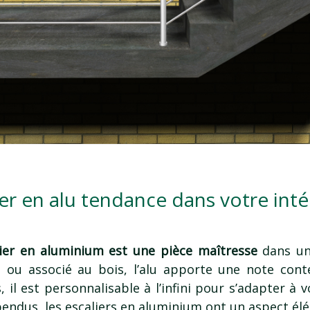
ier en alu tendance dans votre inté
alier en aluminium est une pièce maîtresse
dans un 
 ou associé au bois, l’alu apporte une note cont
s, il est personnalisable à l’infini pour s’adapter à 
endus, les escaliers en aluminium ont un aspect élé