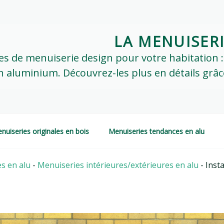
LA MENUISER
ypes de menuiserie design pour votre habitation 
 aluminium. Découvrez-les plus en détails grâce 
nuiseries originales en bois
Menuiseries tendances en alu
s en alu
-
Menuiseries intérieures/extérieures en alu
-
Insta