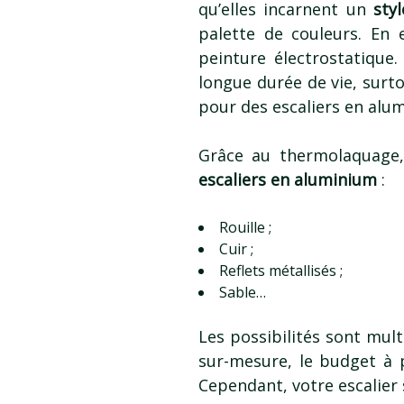
qu’elles incarnent un
sty
palette de couleurs. En 
peinture électrostatique
longue durée de vie, surto
pour des escaliers en alum
Grâce au thermolaquage
escaliers en aluminium
:
Rouille ;
Cuir ;
Reflets métallisés ;
Sable…
Les possibilités sont mul
sur-mesure, le budget à 
Cependant, votre escalier 