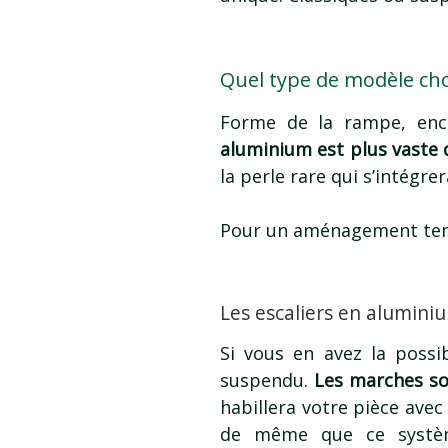
Quel type de modèle cho
Forme de la rampe, enc
aluminium est plus vaste qu
la perle rare qui s’intégre
Pour un aménagement tend
Les escaliers en alumin
Si vous en avez la possib
suspendu.
Les marches so
habillera votre pièce avec
de même que ce système