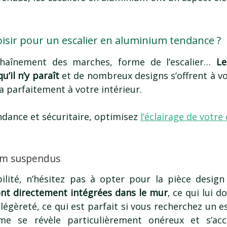
isir pour un escalier en aluminium tendance ?
haînement des marches, forme de l’escalier…
Le
’il n’y paraît
et de nombreux designs s’offrent à v
ra parfaitement à votre intérieur.
ance et sécuritaire, optimisez
l’éclairage de votre 
ium suspendus
ilité, n’hésitez pas à opter pour la pièce design p
nt directement intégrées dans le mur
, ce qui lui d
 légèreté, ce qui est parfait si vous recherchez un es
 se révèle particulièrement onéreux et s’ac