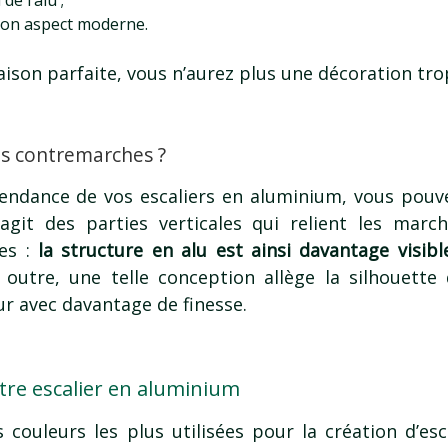
 son aspect moderne.
naison parfaite, vous n’aurez plus une décoration tro
ns contremarches ?
tendance de vos escaliers en aluminium, vous pouv
’agit des parties verticales qui relient les marc
les :
la structure en alu est ainsi davantage visibl
 outre, une telle conception allège la silhouette de
ur avec davantage de finesse.
otre escalier en aluminium
es couleurs les plus utilisées pour la création d’es