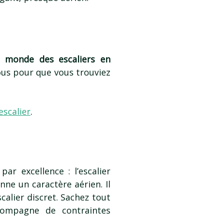
 monde des escaliers en
ous pour que vous trouviez
escalier
.
ar excellence : l’escalier
onne un caractère aérien. Il
calier discret. Sachez tout
compagne de contraintes