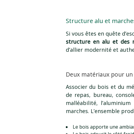
Structure alu et marches
Si vous êtes en quête d’es
structure en alu et des
d’allier modernité et authe
Deux matériaux pour un d
Associer du bois et du mé
de repas, bureau, consol
malléabilité, l’aluminium
marches. L’ensemble prod
Le bois apporte une ambian
Le bois adoucit le côté froid 