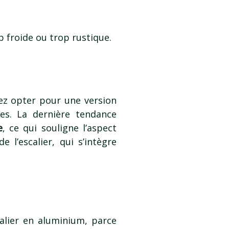
p froide ou trop rustique.
ez opter pour une version
hes. La dernière tendance
e
, ce qui souligne l’aspect
 l’escalier, qui s’intègre
calier en aluminium, parce